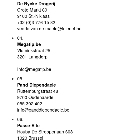
De Rycke Drogerij
Grote Markt 69
9100 St.-Niklaas
+32 (0)3 776 15 82
veerle.van.de.maele@telenet.be
04.
Megatip.be
Vleminkstraat 25
3201 Langdorp
Info@megatip.be
05.
Pand Diependaele
Ruttemburgstraat 48
9700 Oudenaarde
055 302 402
info@panddiependaele.be
06.
Passe-Vite
Houba De Strooperlaan 608
1020 Brussel