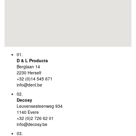
01.
D & L Products
Berglaan 14
2230 Herselt
+32 (0)14 545 671
info@denl.be
02.
Decosy
Leuvensesteenweg 934
1140 Evere
+32 (0)2 726 62 01
info@decosy.be
03.